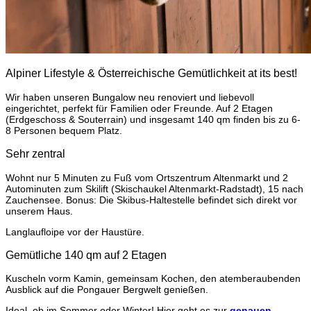
Alpiner Lifestyle & Österreichische Gemütlichkeit at its best!
Wir haben unseren Bungalow neu renoviert und liebevoll
eingerichtet, perfekt für Familien oder Freunde. Auf 2 Etagen
(Erdgeschoss & Souterrain) und insgesamt 140 qm finden bis zu 6-
8 Personen bequem Platz.
Sehr zentral
Wohnt nur 5 Minuten zu Fuß vom Ortszentrum Altenmarkt und 2
Autominuten zum Skilift (Skischaukel Altenmarkt-Radstadt), 15 nach
Zauchensee. Bonus: Die Skibus-Haltestelle befindet sich direkt vor
unserem Haus.
Langlaufloipe vor der Haustüre.
Gemütliche 140 qm auf 2 Etagen
Kuscheln vorm Kamin, gemeinsam Kochen, den atemberaubenden
Ausblick auf die Pongauer Bergwelt genießen.
Ideal, ob im Sommer oder Winter! Hier geht es zur
genauen