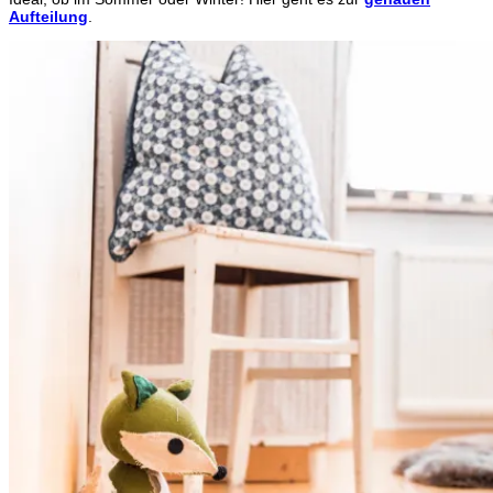
Aufteilung
.